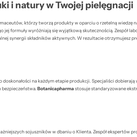
i i natury w Twojej pielęgnacji
rmaceutów, którzy tworzą produkty w oparciu o rzetelną wiedzę 
 jej formuły wyróżniają się wyjątkową skutecznością. Zespół lab
lnej synergii składników aktywnych. W rezultacie otrzymujesz pr
doskonałości na każdym etapie produkcji. Specjaliści dobierają 
om bezpieczeństwa.
Botanicapharma
stosuje standaryzowane ekstr
ażniejszych sojuszników w dbaniu o Klienta. Zespół ekspertów pr