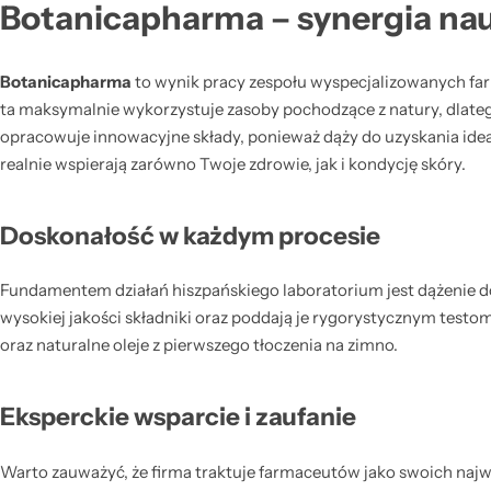
Botanicapharma – synergia nauk
Botanicapharma
to wynik pracy zespołu wyspecjalizowanych fa
ta maksymalnie wykorzystuje zasoby pochodzące z natury, dlatego
opracowuje innowacyjne składy, ponieważ dąży do uzyskania idea
realnie wspierają zarówno Twoje zdrowie, jak i kondycję skóry.
Doskonałość w każdym procesie
Fundamentem działań hiszpańskiego laboratorium jest dążenie do 
wysokiej jakości składniki oraz poddają je rygorystycznym test
oraz naturalne oleje z pierwszego tłoczenia na zimno.
Eksperckie wsparcie i zaufanie
Warto zauważyć, że firma traktuje farmaceutów jako swoich najw