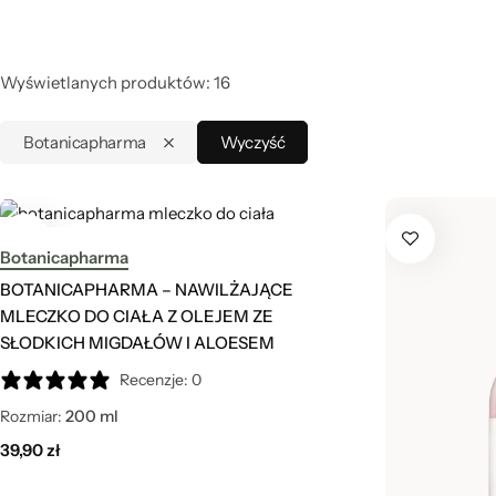
Wyświetlanych produktów: 16
PRODUKTY SIMPLYO
Botanicapharma
Wyczyść
Botanicapharma
BOTANICAPHARMA – NAWILŻAJĄCE
MLECZKO DO CIAŁA Z OLEJEM ZE
SŁODKICH MIGDAŁÓW I ALOESEM
Recenzje: 0
Rozmiar:
200 ml
39,90
zł