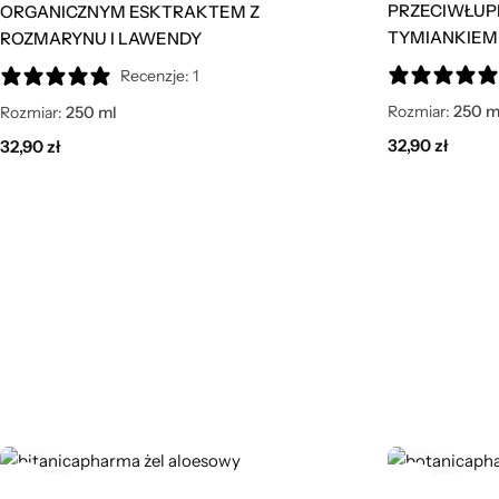
PRZECIWŁUPI
ORGANICZNYM ESKTRAKTEM Z
TYMIANKIEM
ROZMARYNU I LAWENDY
Recenzje: 1
Rozmiar:
250 m
Rozmiar:
250 ml
32,90
zł
32,90
zł