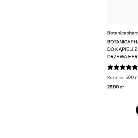
Botanicaphar
BOTANICAPH
DO KĄPIELI Z
DRZEWA HER
Rozmiar:
500 m
29,90
zł