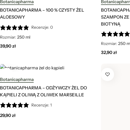
Botanicapharma
Botanicaphar
BOTANICAPHARMA – 100 % CZYSTY ŻEL
BOTANICAPH
ALOESOWY
SZAMPON ZE
BIOTYNĄ
Recenzje: 0
Rozmiar:
250 ml
Rozmiar:
250 m
39,90
zł
32,90
zł
Botanicapharma
BOTANICAPHARMA – ODŻYWCZY ŻEL DO
KĄPIELI Z OLIWĄ Z OLIWEK MARSEILLE
Recenzje: 1
29,90
zł