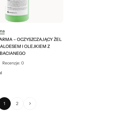
ma
ARMA – OCZYSZCZAJĄCY ŻEL
 ALOESEM I OLEJKIEM Z
BACIANEGO
Recenzje: 0
l
1
2