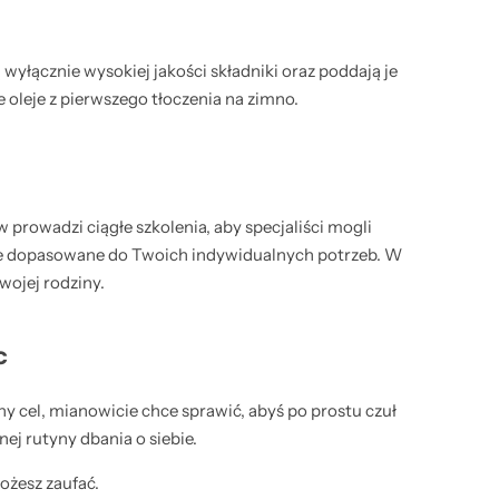
yłącznie wysokiej jakości składniki oraz poddają je
 oleje z pierwszego tłoczenia na zimno.
prowadzi ciągłe szkolenia, aby specjaliści mogli
lnie dopasowane do Twoich indywidualnych potrzeb. W
wojej rodziny.
c
 cel, mianowicie chce sprawić, abyś po prostu czuł
j rutyny dbania o siebie.
ożesz zaufać.