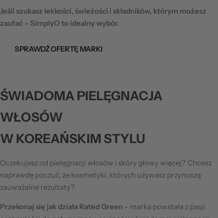
Jeśli szukasz lekkości,
świeżości i składników,
którym możesz
zaufać – SimplyO to idealny wybór.
SPRAWDŹ OFERTĘ MARKI
ŚWIADOMA PIELĘGNACJA
WŁOSÓW
W KOREAŃSKIM STYLU
Oczekujesz od pielęgnacji włosów i skóry głowy więcej?
Chcesz
naprawdę poczuć, że kosmetyki, których
używasz przynoszą
zauważalne rezultaty?
Przekonaj się jak działa Rated Green
– marka powstała
z pasji