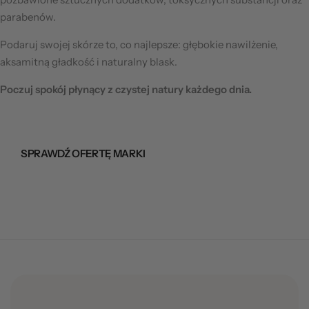
parabenów.
Podaruj swojej skórze to, co najlepsze:
głębokie nawilżenie,
aksamitną gładkość i naturalny blask.
Poczuj spokój płynący z czystej natury każdego dnia.
SPRAWDŹ OFERTĘ MARKI