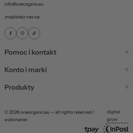
info@oneorganic.eu
znajdziesz nas na:
Pomoc i kontakt
Konto i marki
Produkty
digital
© 2026 oneorganic.eu — all rights reserved /
grow
wykonanie: