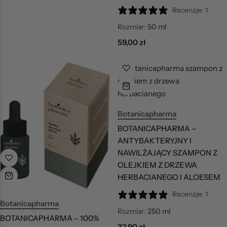
Recenzje: 1
Rozmiar:
50 ml
59,00
zł
Botanicapharma
BOTANICAPHARMA –
ANTYBAKTERYJNY I
NAWILŻAJĄCY SZAMPON Z
OLEJKIEM Z DRZEWA
HERBACIANEGO I ALOESEM
Recenzje: 1
Botanicapharma
Rozmiar:
250 ml
BOTANICAPHARMA – 100%
32,90
zł