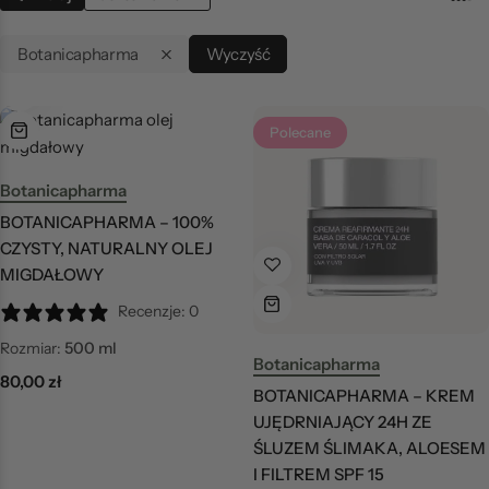
Botanicapharma
Wyczyść
Polecane
Botanicapharma
BOTANICAPHARMA – 100%
CZYSTY, NATURALNY OLEJ
MIGDAŁOWY
Recenzje: 0
Rozmiar:
500 ml
Botanicapharma
80,00
zł
BOTANICAPHARMA – KREM
UJĘDRNIAJĄCY 24H ZE
ŚLUZEM ŚLIMAKA, ALOESEM
I FILTREM SPF 15