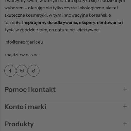
Tworzymy świat, w którym natura spotyka się z codziennym
wyborem – oferując nie tylko czyste i ekologiczne, ale też
skuteczne kosmetyki, w tym innowacyjne koreańskie
formuły.
Inspirujemy do odkrywania, eksperymentowania
i
życia w zgodzie z tym, co naturalne i efektywne.
info@oneorganic.eu
znajdziesz nas na:
Pomoc i kontakt
Konto i marki
Produkty